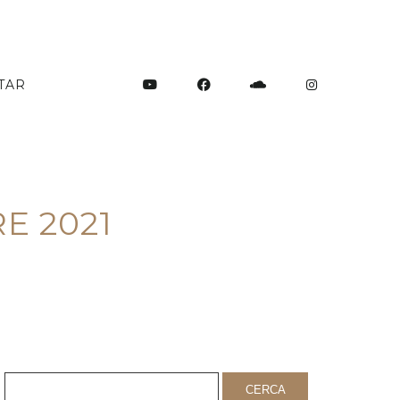
TAR
E 2021