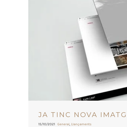
JA TINC NOVA IMAT
15/10/2021
General
,
Llançaments