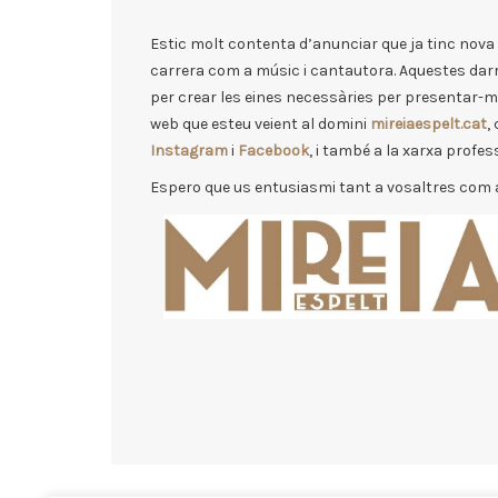
Estic molt contenta d’anunciar que ja tinc nova
carrera com a músic i cantautora. Aquestes da
per crear les eines necessàries per presentar-me
web que esteu veient al domini
mireiaespelt.cat
,
Instagram
i
Facebook
, i també a la xarxa profe
Espero que us entusiasmi tant a vosaltres com a