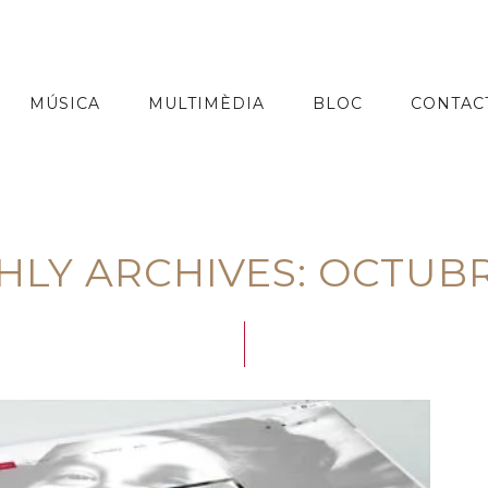
MÚSICA
MULTIMÈDIA
BLOC
CONTAC
LY ARCHIVES: OCTUBR